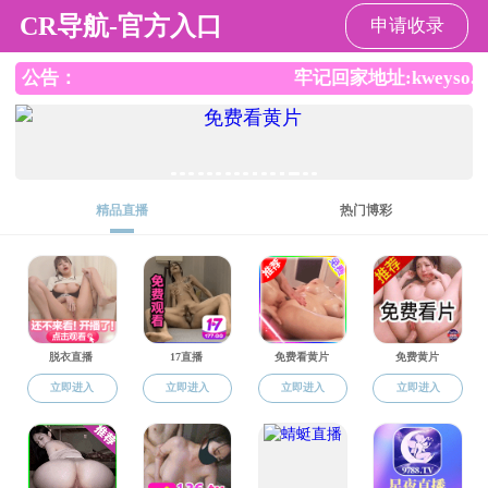
暗网禁区
暗网
下载