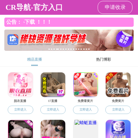
暗网禁区
暗网
下载