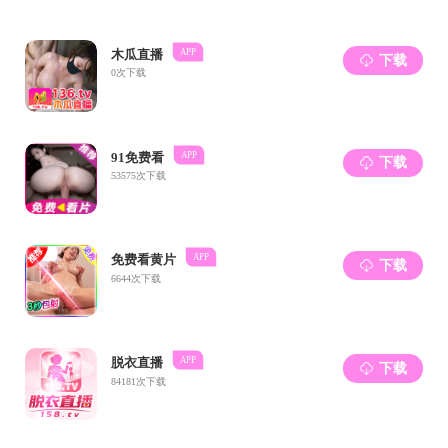
计...
专题专栏