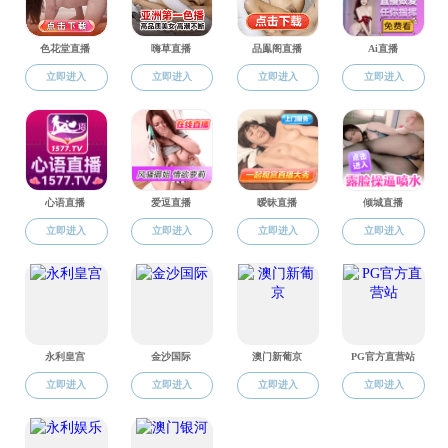
暗网禁区 召开期末教职工大会暨师德师风意识形态工作学习